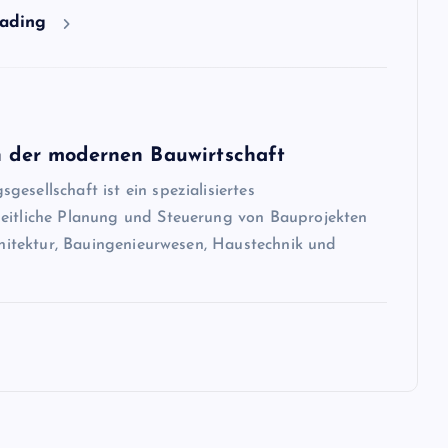
eading
in der modernen Bauwirtschaft
esellschaft ist ein spezialisiertes
heitliche Planung und Steuerung von Bauprojekten
rchitektur, Bauingenieurwesen, Haustechnik und