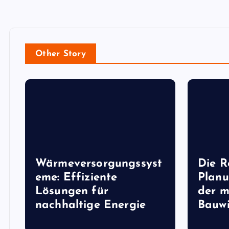
Other Story
Wärmeversorgungssyst
Die R
eme: Effiziente
Planu
Lösungen für
der 
nachhaltige Energie
Bauwi