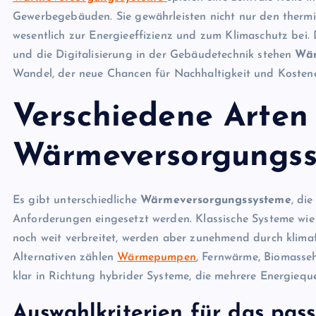
Gewerbegebäuden. Sie gewährleisten nicht nur den thermi
wesentlich zur Energieeffizienz und zum Klimaschutz bei
und die Digitalisierung in der Gebäudetechnik stehen
Wär
Wandel, der neue Chancen für Nachhaltigkeit und Kostenef
Verschiedene Arten
Wärmeversorgungs
Es gibt unterschiedliche
Wärmeversorgungssysteme
, di
Anforderungen eingesetzt werden. Klassische Systeme wi
noch weit verbreitet, werden aber zunehmend durch klima
Alternativen zählen
Wärmepumpen
, Fernwärme, Biomasse
klar in Richtung hybrider Systeme, die mehrere Energieque
Auswahlkriterien für das pas