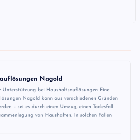
sauflösungen Nagold
le Unterstützung bei Haushaltsauflösungen Eine
flösungen Nagold kann aus verschiedenen Gründen
rden – sei es durch einen Umzug, einen Todesfall
sammenlegung von Haushalten. In solchen Fällen