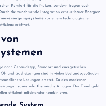
schen Komfort für die Nutzer, sondern tragen auch
. Durch die zunehmende Integration erneuerbarer Energien
meversorgungssysteme
vor einem technologischen
fizienz eröffnet.
 von
systemen
e je nach Gebäudetyp, Standort und energetischen
e Öl- und Gasheizungen sind in vielen Bestandsgebäuden
freundlichere Lösungen ersetzt. Zu den modernen
heizungen sowie solarthermische Anlagen. Der Trend geht
llen effizient miteinander kombinieren.
sende System