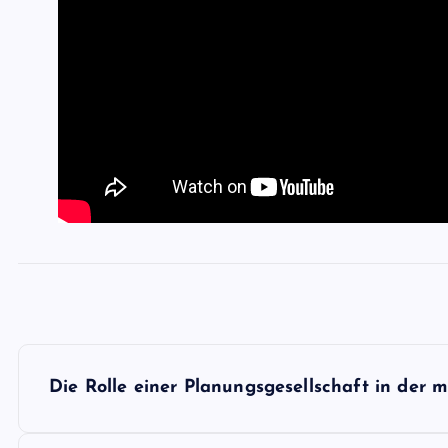
P
Die Rolle einer Planungsgesellschaft in der 
o